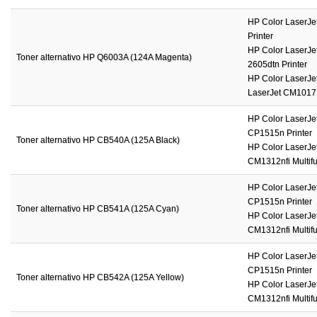
HP Color LaserJet
Printer
HP Color LaserJet
Toner alternativo HP Q6003A (124A Magenta)
2605dtn Printer
HP Color LaserJet
LaserJet CM1017 M
HP Color LaserJe
CP1515n Printer
Toner alternativo HP CB540A (125A Black)
HP Color LaserJe
CM1312nfi Multifu
HP Color LaserJe
CP1515n Printer
Toner alternativo HP CB541A (125A Cyan)
HP Color LaserJe
CM1312nfi Multifu
HP Color LaserJe
CP1515n Printer
Toner alternativo HP CB542A (125A Yellow)
HP Color LaserJe
CM1312nfi Multifu