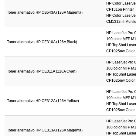
HP Color LaserJe
CP1515n Printer
Toner alternativo HP CB543A (125A Magenta)
HP Color LaserJe
CM1312nfi Multifu
HP LaserJet Pro 
100 color MFP M
Toner alternativo HP CE310A (126A Black)
HP TopShot Laser
CP1025nw Color P
HP LaserJet Pro 
100 color MFP M
Toner alternativo HP CE311A (126A Cyan)
HP TopShot Laser
CP1025nw Color P
HP LaserJet Pro 
100 color MFP M
Toner alternativo HP CE312A (126A Yellow)
HP TopShot Laser
CP1025nw Color P
HP LaserJet Pro 
100 color MFP M
Toner alternativo HP CE313A (126A Magenta)
HP TopShot Laser