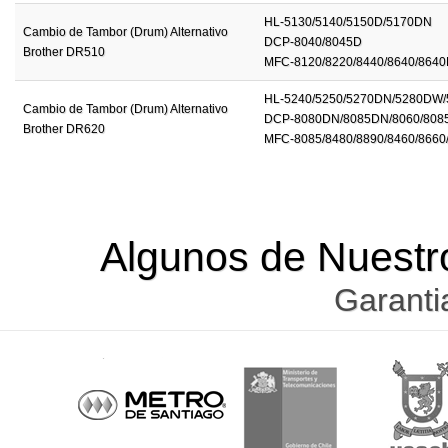
HL-5130/5140/5150D/5170DN
Cambio de Tambor (Drum) Alternativo
DCP-8040/8045D
Brother DR510
MFC-8120/8220/8440/8640/864
HL-5240/5250/5270DN/5280DW
Cambio de Tambor (Drum) Alternativo
DCP-8080DN/8085DN/8060/808
Brother DR620
MFC-8085/8480/8890/8460/8660
Algunos de Nuestr
Garanti