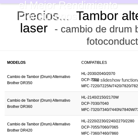
el Mejor Rendimiento
Precios...
Tambor alt
Consultenos!
laser
- cambio de drum b
fotoconduct
MODELOS
COMPATIBLES
HL-2030/2040/2070
Cambio de Tambor (Drum) Alternativo
DCP-7020
Brother DR350
MFC-7220/7225N/7420/7820/78
HL-2140/2150/2170W
Cambio de Tambor (Drum) Alternativo
DCP-7030/7040
Brother DR360
MFC-7320/7340/7440N/7840W/7
HL-2220/2230/2240/2270/2280
Cambio de Tambor (Drum) Alternativo
DCP-7055/7060/7065
Brother DR420
MFC-7360/7460/7860